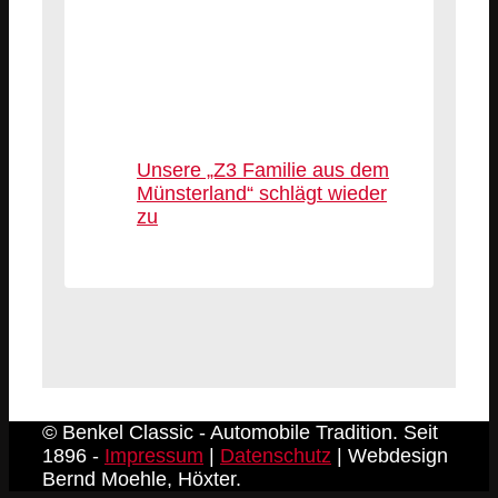
Unsere „Z3 Familie aus dem
Münsterland“ schlägt wieder
zu
© Benkel Classic - Automobile Tradition. Seit
1896 -
Impressum
|
Datenschutz
| Webdesign
Bernd Moehle, Höxter.