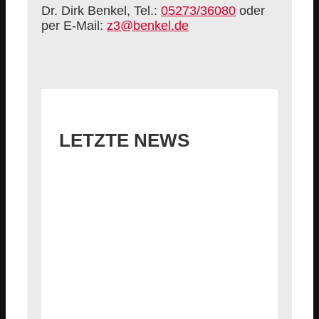
Dr. Dirk Benkel, Tel.:
05273/36080
oder
per E-Mail:
z3@benkel.de
LETZTE NEWS