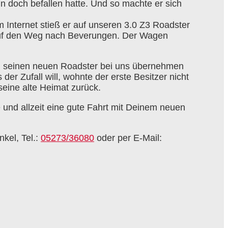
hn doch befallen hatte. Und so machte er sich
m Internet stieß er auf unseren 3.0 Z3 Roadster
auf den Weg nach Beverungen. Der Wagen
l seinen neuen Roadster bei uns übernehmen
er Zufall will, wohnte der erste Besitzer nicht
eine alte Heimat zurück.
e und allzeit eine gute Fahrt mit Deinem neuen
nkel, Tel.:
05273/36080
oder per E-Mail: