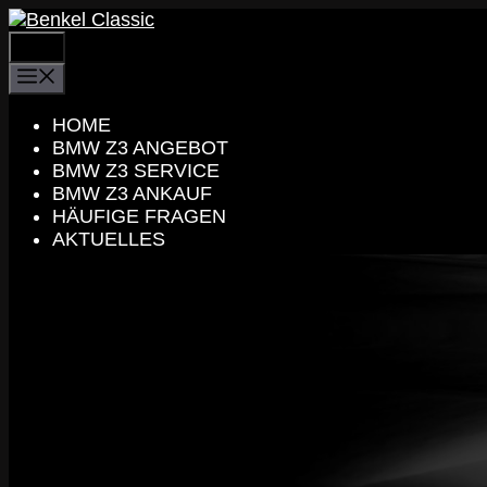
Zum
Inhalt
MENÜ
springen
MENÜ
HOME
BMW Z3 ANGEBOT
BMW Z3 SERVICE
BMW Z3 ANKAUF
HÄUFIGE FRAGEN
AKTUELLES
KONTAKT