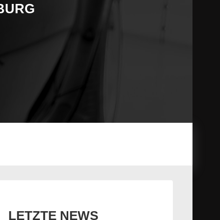
MBURG
LETZTE NEWS