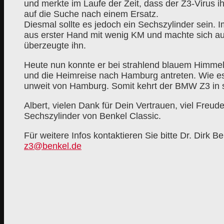
und merkte im Laufe der Zeit, dass der Z3-Virus i
auf die Suche nach einem Ersatz.
Diesmal sollte es jedoch ein Sechszylinder sein. I
aus erster Hand mit wenig KM und machte sich 
überzeugte ihn.
Heute nun konnte er bei strahlend blauem Himme
und die Heimreise nach Hamburg antreten. Wie es d
unweit von Hamburg. Somit kehrt der BMW Z3 in s
Albert, vielen Dank für Dein Vertrauen, viel Freud
Sechszylinder von Benkel Classic.
Für weitere Infos kontaktieren Sie bitte Dr. Dirk Be
z3@benkel.de