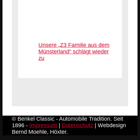
Unsere „Z3 Familie aus dem
Münsterland“ schlägt wieder
zu
© Benkel Classic - Automobile Tradition. Seit
1896 -
Impressum
|
Datenschutz
| Webdesign
Bernd Moehle, Höxter.