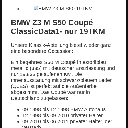
BMW Z3 M S50 Coupé
ClassicData1- nur 19TKM
Unsere Klassik-Abteilung bietet wieder ganz
eine besondere Occassion:
Ein begehrtes S50 M-Coupé in estorilblau-
metallic (335) mit deutscher Erstzlassung und
nur 19.833 gelaufenen KM. Die
Innenausstattung mit schwarz/blauem Leder
(Q6ES) ist perfekt auf die Außenfarbe
abgestimmt. Das Coupé war nur in
Deutschland zugelassen:
09.1998 bis 12.1998 BMW Autohaus
12.1998 bis 09.2010 privater Halter
09.2010 bis 06.2011 privater Halter, der
verstarb